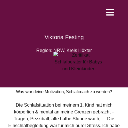
Werde Schlafco
Viktoria Festing
Region: NRW, Kreis Höxter
Was war deine Motivation, Schlafcoach zu werden?
Die Schlafsituation bei meinem 1. Kind hat mich
körperlich & mental an meine Grenzen gebracht –
Tragen, Pezziball, alle halbe Stunde wach, … Die
Einschlafbegleitung war für mich purer Stress. Ich habe