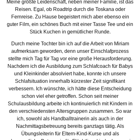
Meine größte Leidenschaft, neben meiner Familie, ist das
Reisen. Egal, ob Roadtrip durch die Toskana oder
Fernreise. Zu Hause begeistert mich aber ebenso ein
guter Film, ein schönes Buch mit einer Tasse Tee und ein
Stück Kuchen in gemütlicher Runde.
Durch meine Tochter bin ich auf die Arbeit von Miriam
aufmerksam geworden, denn unser Einschlafprozess
stellte mich Tag für Tag vor eine große Herausforderung.
Nachdem ich die Ausbildung zum Schlafcoach für Babys
und Kleinkinder absolviert habe, konnte ich unsere
Schlafsituation innerhalb kürzester Zeit signifikant
verbessern. Ich wünschte, ich hätte diese Entscheidung
schon viel eher getroffen. Schon seit meiner
Schulausbildung arbeite ich kontinuierlich mit Kindern in
den verschiedensten Altersgruppen zusammen. So war
ich, sowohl als Handballtrainerin als auch in der
Nachmittagsbetreuung bereits ganztags tätig. Als
Übungsleiterin für Eltern-Kind-Kurse und als