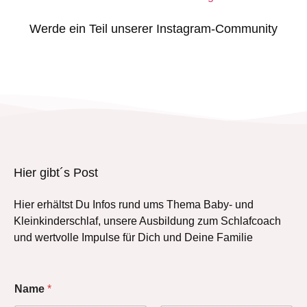
Werde ein Teil unserer Instagram-Community
Hier gibt´s Post
Hier erhältst Du Infos rund ums Thema Baby- und
Kleinkinderschlaf, unsere Ausbildung zum Schlafcoach
und wertvolle Impulse für Dich und Deine Familie
Name
*