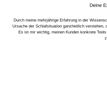
Deine E
Durch meine mehrjährige Erfahrung in der Wissenscha
Ursache der Schlafsituation ganzheitlich verstehen, 
Es ist mir wichtig, meinen Kunden konkrete Tools 
z