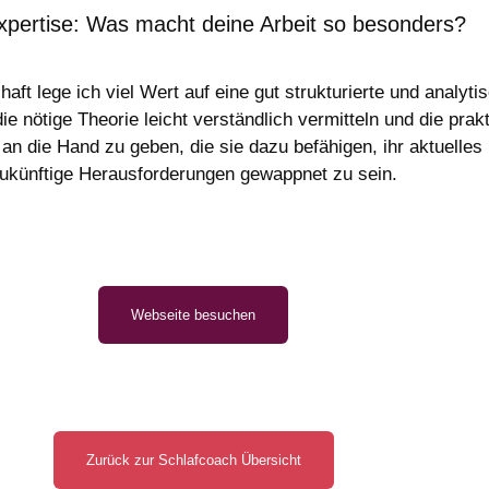
xpertise: Was macht deine Arbeit so besonders?
ft lege ich viel Wert auf eine gut strukturierte und analyt
die nötige Theorie leicht verständlich vermitteln und die pr
an die Hand zu geben, die sie dazu befähigen, ihr aktuelles
ukünftige Herausforderungen gewappnet zu sein.
Webseite besuchen
Zurück zur Schlafcoach Übersicht