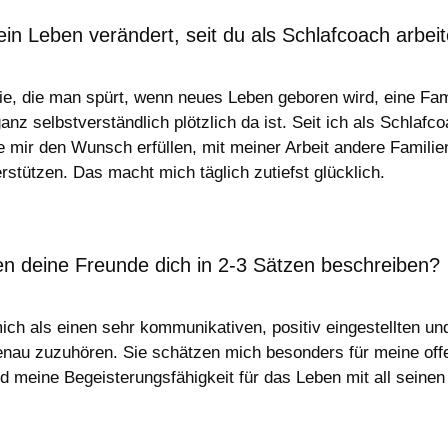
ein Leben verändert, seit du als Schlafcoach arbei
ie, die man spürt, wenn neues Leben geboren wird, eine Fam
 selbstverständlich plötzlich da ist. Seit ich als Schlafcoa
 mir den Wunsch erfüllen, mit meiner Arbeit andere Familien
rstützen. Das macht mich täglich zutiefst glücklich.
n deine Freunde dich in 2-3 Sätzen beschreiben?
ich als einen sehr kommunikativen, positiv eingestellten u
au zuzuhören. Sie schätzen mich besonders für meine offene
nd meine Begeisterungsfähigkeit für das Leben mit all seinen