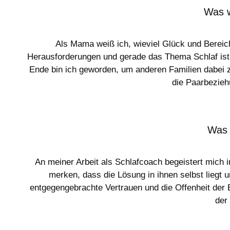
Was w
Als Mama weiß ich, wieviel Glück und Bereich
Herausforderungen und gerade das Thema Schlaf ist o
Ende bin ich geworden, um anderen Familien dabei zu
die Paarbezieh
Was 
An meiner Arbeit als Schlafcoach begeistert mich i
merken, dass die Lösung in ihnen selbst liegt u
entgegengebrachte Vertrauen und die Offenheit der El
der