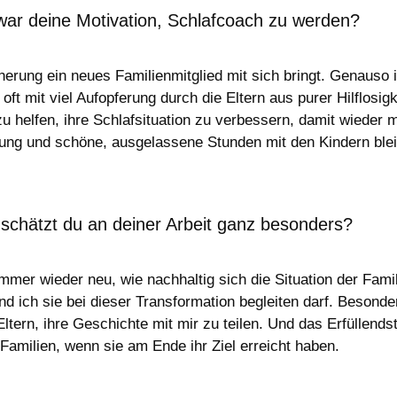
ar deine Motivation, Schlafcoach zu werden?
erung ein neues Familienmitglied mit sich bringt. Genauso 
ft mit viel Aufopferung durch die Eltern aus purer Hilflosi
 helfen, ihre Schlafsituation zu verbessern, damit wieder m
ung und schöne, ausgelassene Stunden mit den Kindern blei
schätzt du an deiner Arbeit ganz besonders?
mmer wieder neu, wie nachhaltig sich die Situation der Fami
nd ich sie bei dieser Transformation begleiten darf. Besonde
tern, ihre Geschichte mit mir zu teilen. Und das Erfüllendste
 Familien, wenn sie am Ende ihr Ziel erreicht haben.