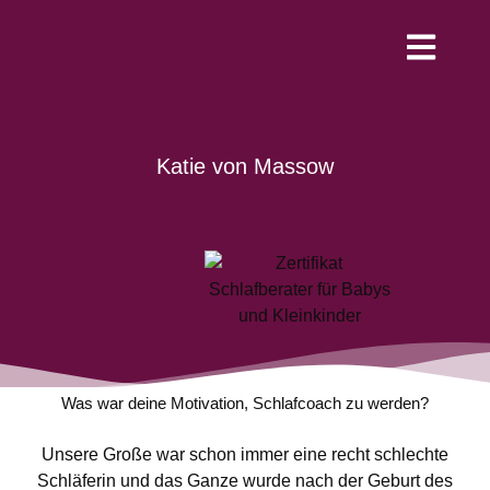
Werde Schlafco
Katie von Massow
Was war deine Motivation, Schlafcoach zu werden?
Unsere Große war schon immer eine recht schlechte
Schläferin und das Ganze wurde nach der Geburt des