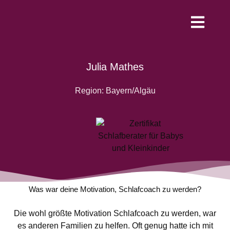
Werde Schlafco
Julia Mathes
Region: Bayern/Algäu
Was war deine Motivation, Schlafcoach zu werden?
Die wohl größte Motivation Schlafcoach zu werden, war
es anderen Familien zu helfen. Oft genug hatte ich mit