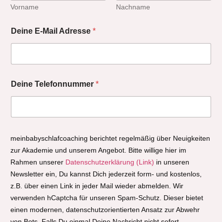
Vorname
Nachname
Deine E-Mail Adresse
*
Deine Telefonnummer
*
meinbabyschlafcoaching berichtet regelmäßig über Neuigkeiten
zur Akademie und unserem Angebot. Bitte willige hier im
Rahmen unserer
Datenschutzerklärung (Link)
in unseren
Newsletter ein, Du kannst Dich jederzeit form- und kostenlos,
z.B. über einen Link in jeder Mail wieder abmelden. Wir
verwenden hCaptcha für unseren Spam-Schutz. Dieser bietet
einen modernen, datenschutzorientierten Ansatz zur Abwehr
von Bots. Falls Du einmal Deine Nachricht nicht sofort