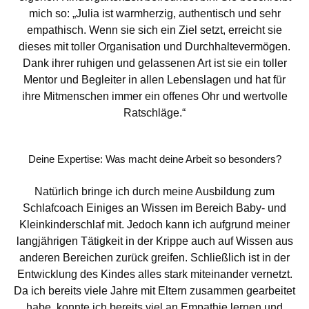
mich so: „Julia ist warmherzig, authentisch und sehr
empathisch. Wenn sie sich ein Ziel setzt, erreicht sie
dieses mit toller Organisation und Durchhaltevermögen.
Dank ihrer ruhigen und gelassenen Art ist sie ein toller
Mentor und Begleiter in allen Lebenslagen und hat für
ihre Mitmenschen immer ein offenes Ohr und wertvolle
Ratschläge.“
Deine Expertise: Was macht deine Arbeit so besonders?
Natürlich bringe ich durch meine Ausbildung zum
Schlafcoach Einiges an Wissen im Bereich Baby- und
Kleinkinderschlaf mit. Jedoch kann ich aufgrund meiner
langjährigen Tätigkeit in der Krippe auch auf Wissen aus
anderen Bereichen zurück greifen. Schließlich ist in der
Entwicklung des Kindes alles stark miteinander vernetzt.
Da ich bereits viele Jahre mit Eltern zusammen gearbeitet
habe, konnte ich bereits viel an Empathie lernen und