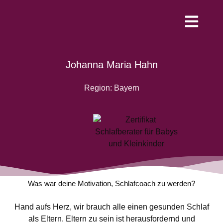
Werde Schlafco
Johanna Maria Hahn
Region: Bayern
Was war deine Motivation, Schlafcoach zu werden?
Hand aufs Herz, wir brauch alle einen gesunden Schlaf
als Eltern. Eltern zu sein ist herausfordernd und