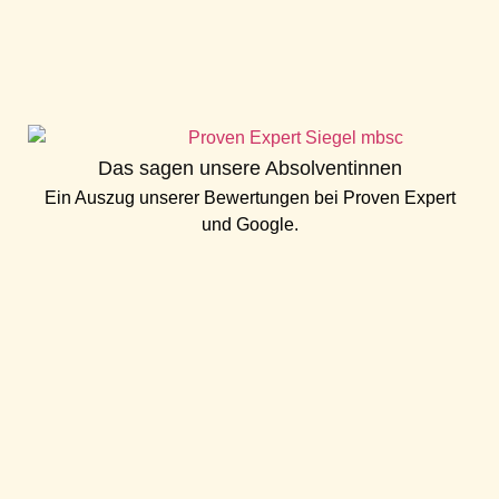
Das sagen unsere Absolventinnen
Ein Auszug unserer Bewertungen bei
Proven Expert
und
Google
.