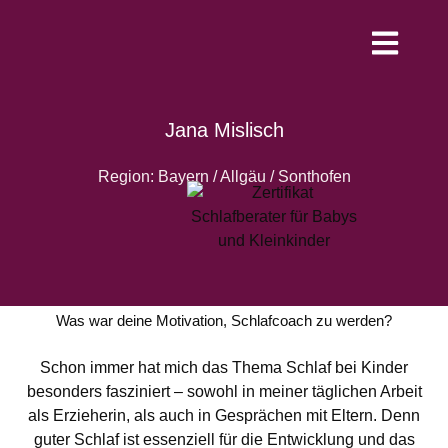
Werde Schlafco
Jana Mislisch
Region: Bayern / Allgäu / Sonthofen
Was war deine Motivation, Schlafcoach zu werden?
Schon immer hat mich das Thema Schlaf bei Kinder
besonders fasziniert – sowohl in meiner täglichen Arbeit
als Erzieherin, als auch in Gesprächen mit Eltern. Denn
guter Schlaf ist essenziell für die Entwicklung und das